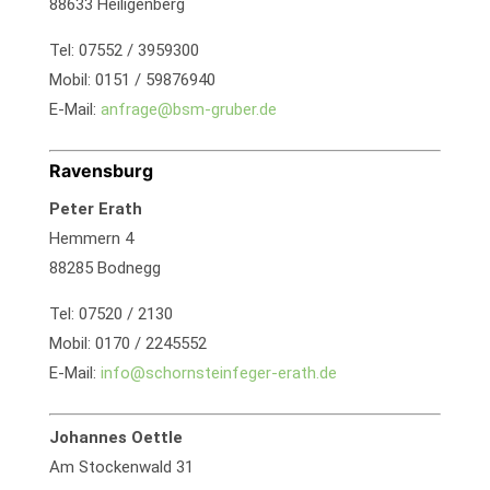
88633 Heiligenberg
Tel: 07552 / 3959300
Mobil: 0151 / 59876940
E-Mail:
anfrage@bsm-gruber.de
Ravensburg
Peter Erath
Hemmern 4
88285 Bodnegg
Tel: 07520 / 2130
Mobil: 0170 / 2245552
E-Mail:
info@schornsteinfeger-erath.de
Johannes Oettle
Am Stockenwald 31