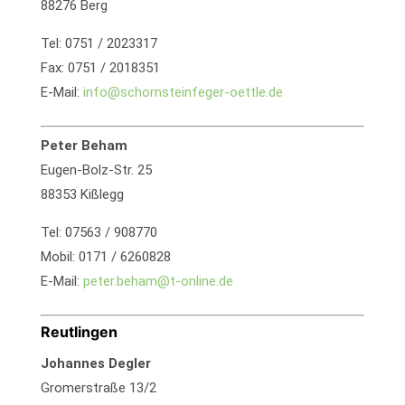
88276 Berg
Tel: 0751 / 2023317
Fax: 0751 / 2018351
E-Mail:
info@schornsteinfeger-oettle.de
Peter Beham
Eugen-Bolz-Str. 25
88353 Kißlegg
Tel: 07563 / 908770
Mobil: 0171 / 6260828
E-Mail:
peter.beham@t-online.de
Reutlingen
Johannes Degler
Gromerstraße 13/2