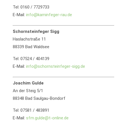
Tel: 0160 / 7729733
E-Mail:
info@kaminfeger-rau.de
Schornsteinfeger Sigg
Haslachstraße 11
88339 Bad Waldsee
Tel: 07524 / 404139
E-Mail:
info@schornsteinfeger-sigg.de
Joachim Gulde
An der Steig 5/1
88348 Bad Saulgau-Bondorf
Tel: 07581 / 483891
E-Mail:
sfm.gulde@t-online.de