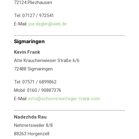
72124 Pliezhausen
Tel: 07127 / 972541
E-Mail:
joe.degler@web.de
Sigmaringen
Kevin Frank
Alte Krauchenwieser Straße 6/6
72488 Sigmaringen
Tel: 07571 / 6899862
Mobil: 0160 / 90887376
E-Mail:
info@schornsteinfeger-frank.com
Nadezhda Rau
Nehmetsweiler 8/8
88263 Horgenzell