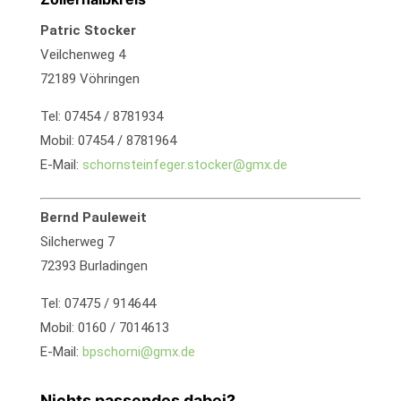
Patric Stocker
Veilchenweg 4
72189 Vöhringen
Tel: 07454 / 8781934
Mobil: 07454 / 8781964
E-Mail:
schornsteinfeger.stocker@gmx.de
Bernd Pauleweit
Silcherweg 7
72393 Burladingen
Tel: 07475 / 914644
Mobil: 0160 / 7014613
E-Mail:
bpschorni@gmx.de
Nichts passendes dabei?