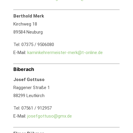
Berthold Merk
Kirchweg 18
89584 Neuburg
Tel: 07375 / 9506080
E-Mail:
kaminkehrermeister-merk@t-online.de
Biberach
Josef Gottuso
Raggener Straße 1
88299 Leutkirch
Tel: 07561 / 912957
E-Mail:
josefgottuso@gmx.de