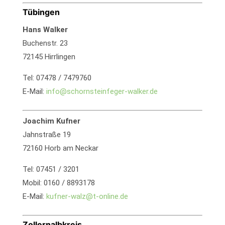
Tübingen
Hans Walker
Buchenstr. 23
72145 Hirrlingen
Tel: 07478 / 7479760
E-Mail:
info@schornsteinfeger-walker.de
Joachim Kufner
Jahnstraße 19
72160 Horb am Neckar
Tel: 07451 / 3201
Mobil: 0160 / 8893178
E-Mail:
kufner-walz@t-online.de
Zollernalbkreis