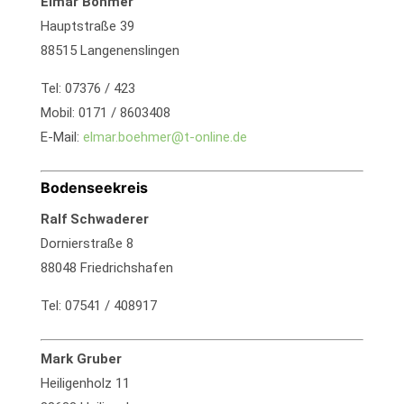
Elmar Böhmer
Hauptstraße 39
88515 Langenenslingen
Tel: 07376 / 423
Mobil: 0171 / 8603408
E-Mail:
elmar.boehmer@t-online.de
Bodenseekreis
Ralf Schwaderer
Dornierstraße 8
88048 Friedrichshafen
Tel: 07541 / 408917
Mark Gruber
Heiligenholz 11